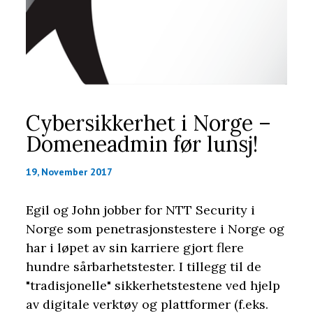
Cybersikkerhet i Norge –
Domeneadmin før lunsj!
19, November 2017
Egil og John jobber for NTT Security i
Norge som penetrasjonstestere i Norge og
har i løpet av sin karriere gjort flere
hundre sårbarhetstester. I tillegg til de
"tradisjonelle" sikkerhetstestene ved hjelp
av digitale verktøy og plattformer (f.eks.