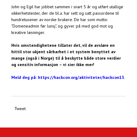
John og Egil har jobbet sammen i snart 5 år og utført utallige
sikkerhetstester, der de bl.a. har sett og satt passordene til
hundretusener av norske brukere. De har som motto:
"Domeneadmin før lunsj", og gyver på med god mot og
kreative løsninger.
Hvis omstendighetene tillater det, vil de avsløre en
hittil stor ukjent sårbarhet i et system benyttet av
mange (også i Norge) til å beskytte både store verdier
og sensitiv informasjon – vi sier ikke mer!
Meld deg på: https://hackcon.org/aktiviteter/hackcon13
.
Tweet