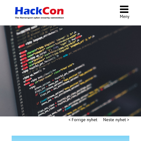
Meny
< Forrige nyhet
Neste nyhet >