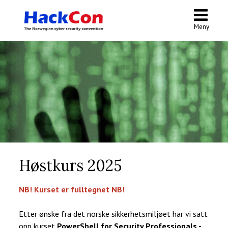
Meny
Høstkurs 2025
NB! Kurset er fulltegnet NB!
Etter ønske fra det norske sikkerhetsmiljøet har vi satt
opp kurset
PowerShell for Security Professionals -