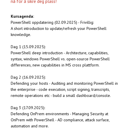
nå for å sikre deg plass!
Kursagenda:
PowerShell oppdatering (02.09.2025) - Frivillig:
A short introduction to update/refresh your PowerShell
knowledge.
Dag 1 (15.09.2025):
PowerShell deep introduction - Architecture, capabilities,
syntax, windows PowerShell vs. open-source PowerShell
differences, new capabilities in MS cross plattform.
Dag 2 (16.09.2025):
Defending your hosts - Auditing and monitoring PowerShell in
the enterprise - code execution, script signing, transcripts,
remote operations etc - build a small dashboard/console.
Dag 3 (17.09.2025):
Defending OnPrem environments - Managing Security at
OnPrem with PowerShell - AD compliance, attack surface,
automation and more.