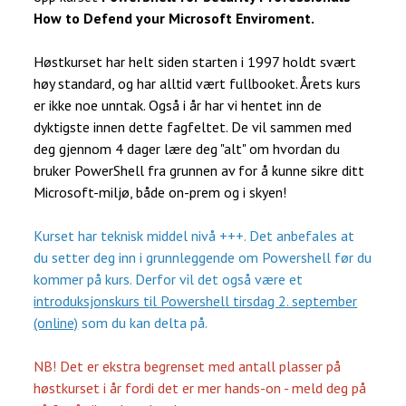
How to Defend your Microsoft Enviroment.
Høstkurset har helt siden starten i 1997 holdt svært
høy standard, og har alltid vært fullbooket. Årets kurs
er ikke noe unntak. Også i år har vi hentet inn de
dyktigste innen dette fagfeltet. De vil sammen med
deg gjennom 4 dager lære deg "alt" om hvordan du
bruker PowerShell fra grunnen av for å kunne sikre ditt
Microsoft-miljø, både on-prem og i skyen!
Kurset har teknisk middel nivå +++. Det anbefales at
du setter deg inn i grunnleggende om Powershell før du
kommer på kurs. Derfor vil det også være et
introduksjonskurs til Powershell tirsdag 2. september
(online)
som du kan delta på.
NB! Det er ekstra begrenset med antall plasser på
høstkurset i år fordi det er mer hands-on - meld deg på