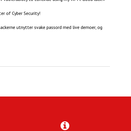
er of Cyber Security!
n hackerne utnytter svake passord med live demoer, og