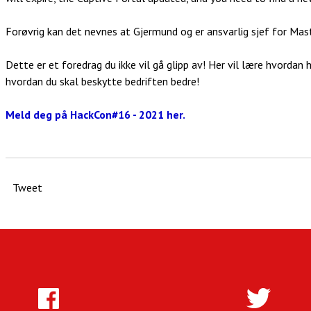
Forøvrig kan det nevnes at Gjermund og er ansvarlig sjef for Mast
Dette er et foredrag du ikke vil gå glipp av! Her vil lære hvorda
hvordan du skal beskytte bedriften bedre!
Meld deg på HackCon#16 - 2021 her.
Tweet