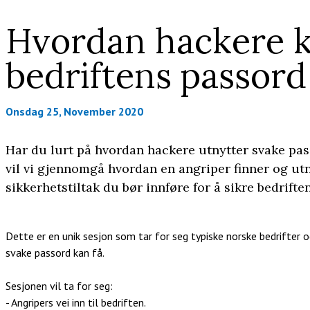
Hvordan hackere 
bedriftens passord
Onsdag 25, November 2020
Har du lurt på hvordan hackere utnytter svake pass
vil vi gjennomgå hvordan en angriper finner og utn
sikkerhetstiltak du bør innføre for å sikre bedrifte
Dette er en unik sesjon som tar for seg typiske norske bedrifter 
svake passord kan få.
Sesjonen vil ta for seg:
- Angripers vei inn til bedriften.