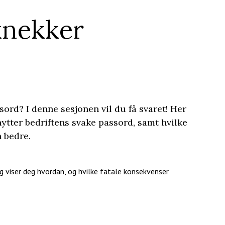
knekker
ord? I denne sesjonen vil du få svaret! Her
ytter bedriftens svake passord, samt hvilke
n bedre.
og viser deg hvordan, og hvilke fatale konsekvenser