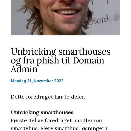
Unbricking smarthouses
og fra phish til Domain
Admin
Mandag 21, November 2022
Dette foredraget har to deler.
Unbricking smarthouses
Første del av foredraget handler om
smartehus. Flere smarthus løsninger i