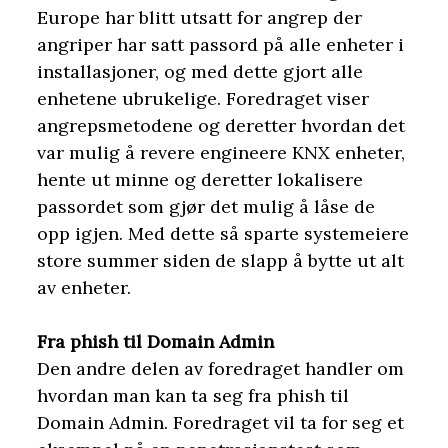
Europe har blitt utsatt for angrep der
angriper har satt passord på alle enheter i
installasjoner, og med dette gjort alle
enhetene ubrukelige. Foredraget viser
angrepsmetodene og deretter hvordan det
var mulig å revere engineere KNX enheter,
hente ut minne og deretter lokalisere
passordet som gjør det mulig å låse de
opp igjen. Med dette så sparte systemeiere
store summer siden de slapp å bytte ut alt
av enheter.
Fra phish til Domain Admin
Den andre delen av foredraget handler om
hvordan man kan ta seg fra phish til
Domain Admin. Foredraget vil ta for seg et